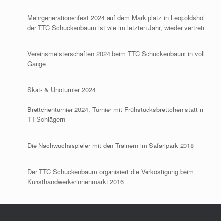
Mehrgenerationenfest 2024 auf dem Marktplatz in Leopoldshöhe,
der TTC Schuckenbaum ist wie im letzten Jahr, wieder vertreten
Vereinsmeisterschaften 2024 beim TTC Schuckenbaum in vollem
Gange
Skat- & Unoturnier 2024
Brettchenturnier 2024, Turnier mit Frühstücksbrettchen statt mit
TT-Schlägern
Die Nachwuchsspieler mit den Trainern im Safaripark 2018
Der TTC Schuckenbaum organisiert die Verköstigung beim
Kunsthandwerkerinnenmarkt 2016