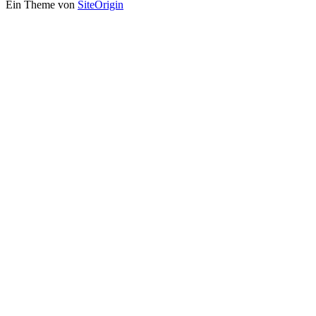
Ein Theme von
SiteOrigin