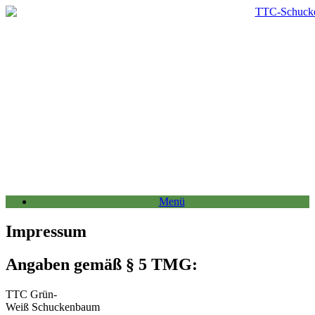
Zum
Inhalt
springen
Menü
Impressum
Angaben gemäß § 5 TMG:
TTC Grün-
Weiß Schuckenbaum